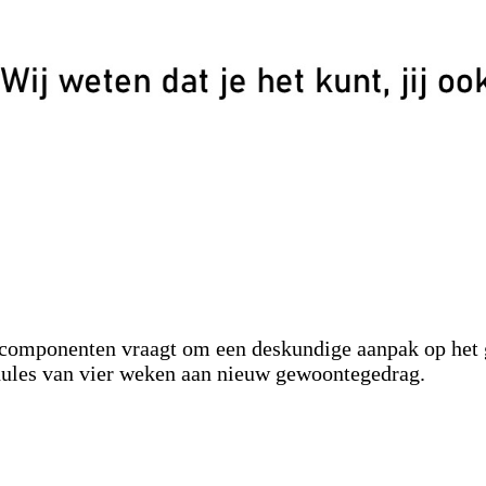
ijlcomponenten vraagt om een deskundige aanpak op het
dules van vier weken aan nieuw gewoontegedrag.