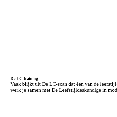
De LC-training
Vaak blijkt uit De LC-scan dat één van de leefst
werk je samen met De Leefstijldeskundige in mo